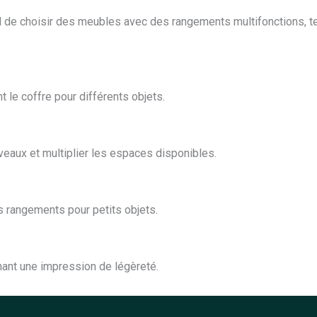
iel de choisir des meubles avec des rangements multifonctions, t
 le coffre pour différents objets.
iveaux et multiplier les espaces disponibles.
s rangements pour petits objets.
nnant une impression de légèreté.